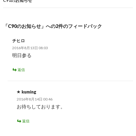
ビ
C91のお知らせ
ゲ
ー
「C90のお知らせ」への2件のフィードバック
シ
チヒロ
ョ
2016年8月13日 08:03
ン
明日参る
返信
kuming
2016年8月14日 00:46
お待ちしております。
返信