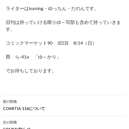
ライターはkuming・ゆっちん・だのんです。
旧刊は持っていける限りゆ～写部も含めて持っていきま
す。
コミックマーケット90 3日目 8/14（日）
西 ら-41a 「ゆ～かり」
でお待ちしております。
投
前の投稿
稿
COMITIA 116について
ナ
次の投稿