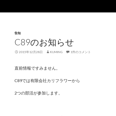
告知
C89のお知らせ
2015年12月28日
KUMING
1件のコメント
直前情報ですみません。
C89では有限会社カリフラワーから
2つの部活が参加します。