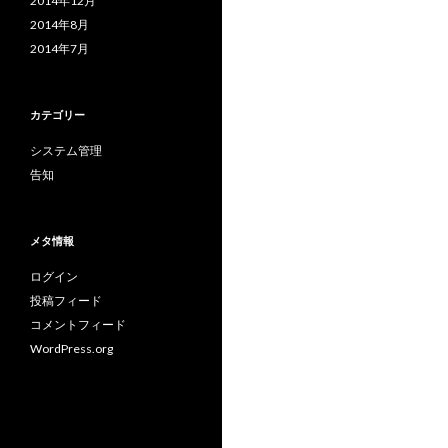
2014年12月
2014年8月
2014年7月
カテゴリー
システム管理
告知
メタ情報
ログイン
投稿フィード
コメントフィード
WordPress.org