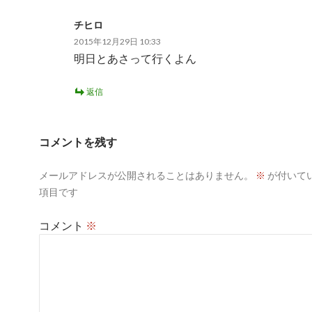
ョ
チヒロ
ン
2015年12月29日 10:33
明日とあさって行くよん
返信
コメントを残す
メールアドレスが公開されることはありません。
※
が付いて
項目です
コメント
※